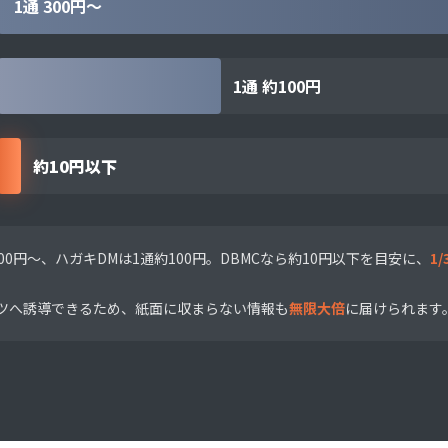
1通 300円〜
1通 約100円
約10円以下
00円〜、ハガキDMは1通約100円。DBMCなら約10円以下を目安に、
1
ンツへ誘導できるため、紙面に収まらない情報も
無限大倍
に届けられます