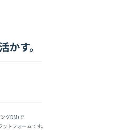
活かす。
ングDM)で
ラットフォーム
です。