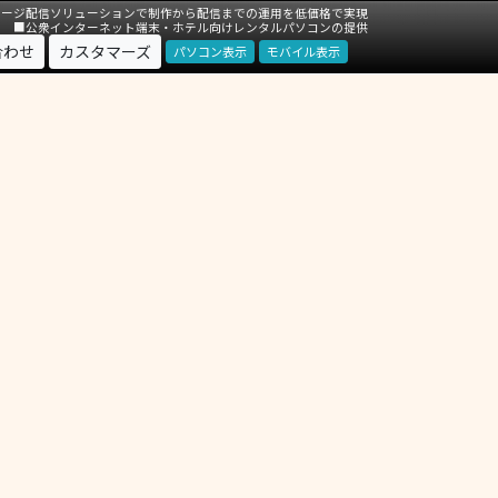
ネージ配信ソリューションで制作から配信までの運用を低価格で実現
■公衆インターネット端末・ホテル向けレンタルパソコンの提供
合わせ
カスタマーズ
パソコン表示
モバイル表示