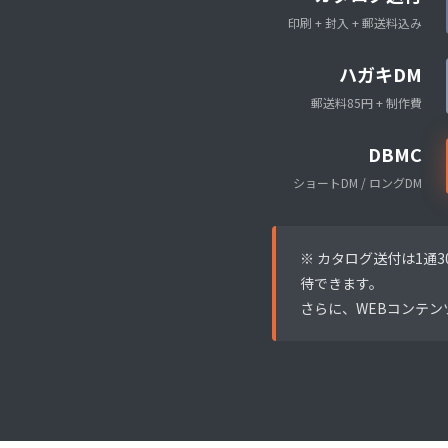
印刷 + 封入 + 郵送料込み
ハガキDM
郵送料85円 + 制作費
DBMC
ショートDM / ロングDM
※ カタログ送付は1通3
待できます。
さらに、WEBコンテ