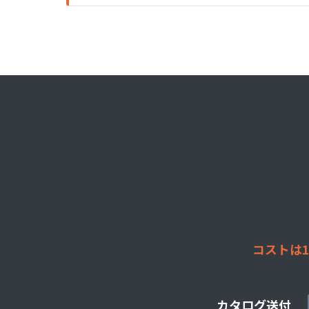
コストは1
カタログ送付