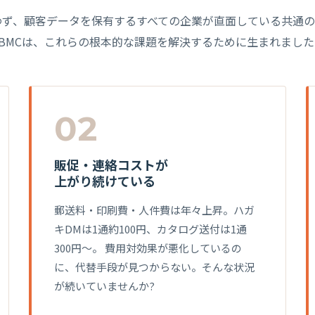
わず、顧客データを保有するすべての企業が直面している共通の
DBMCは、これらの根本的な課題を解決するために生まれました
02
販促・連絡コストが
上がり続けている
郵送料・印刷費・人件費は年々上昇。ハガ
キDMは1通約100円、カタログ送付は1通
300円〜。 費用対効果が悪化しているの
に、代替手段が見つからない。そんな状況
が続いていませんか?