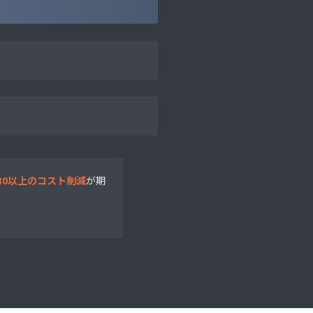
/30以上のコスト削減
が期
。