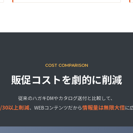
COST COMPARISON
販促コストを劇的に削減
従来のハガキDMやカタログ送付と比較して、
/30以上削減
情報量は無限大倍
、WEBコンテンツだから
に