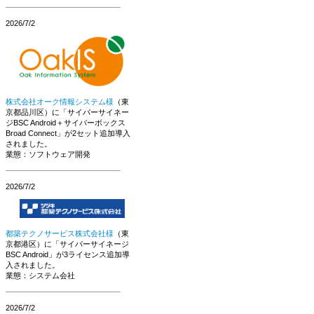
2026/7/2
株式会社オーク情報システム様
（東
京都品川区）に「サイバーサイネー
ジBSC Android＋サイバーボックス
Broad Connect」が2セット追加導入
されました。
業態：ソフトウェア開発
2026/7/2
都築テクノサービス株式会社様
（東
京都港区）に「サイバーサイネージ
BSC Android」が3ライセンス追加導
入されました。
業態：システム会社
2026/7/2