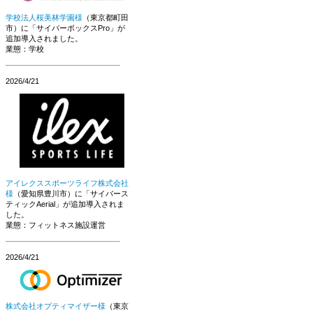
学校法人桜美林学園様
（東京都町田
市）に「サイバーボックスPro」が
追加導入されました。
業態：学校
2026/4/21
アイレクススポーツライフ株式会社
様
（愛知県豊川市）に「サイバース
ティックAerial」が追加導入されま
した。
業態：フィットネス施設運営
2026/4/21
株式会社オプティマイザー様
（東京