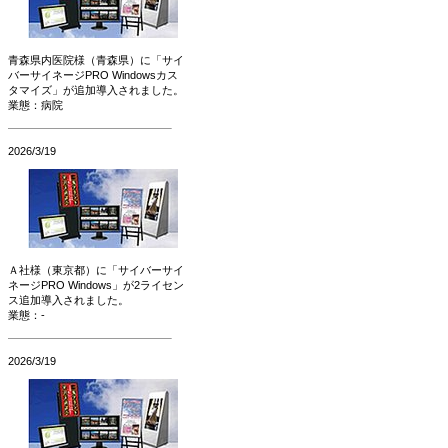
青森県内医院様（青森県）に「サイ
バーサイネージPRO Windowsカス
タマイズ」が追加導入されました。
業態：病院
2026/3/19
Ａ社様（東京都）に「サイバーサイ
ネージPRO Windows」が2ライセン
ス追加導入されました。
業態：-
2026/3/19