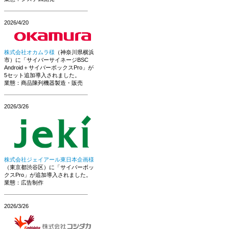
2026/4/20
株式会社オカムラ様
（神奈川県横浜
市）に「サイバーサイネージBSC
Android＋サイバーボックスPro」が
5セット追加導入されました。
業態：商品陳列機器製造・販売
2026/3/26
株式会社ジェイアール東日本企画様
（東京都渋谷区）に「サイバーボッ
クスPro」が追加導入されました。
業態：広告制作
2026/3/26