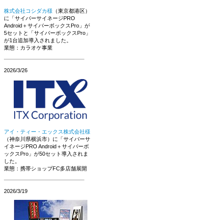
株式会社コシダカ様
（東京都港区）
に「サイバーサイネージPRO
Android＋サイバーボックスPro」が
5セットと「サイバーボックスPro」
が1台追加導入されました。
業態：カラオケ事業
2026/3/26
アイ・ティー・エックス株式会社様
（神奈川県横浜市）に「サイバーサ
イネージPRO Android＋サイバーボ
ックスPro」が50セット導入されま
した。
業態：携帯ショップFC多店舗展開
2026/3/19