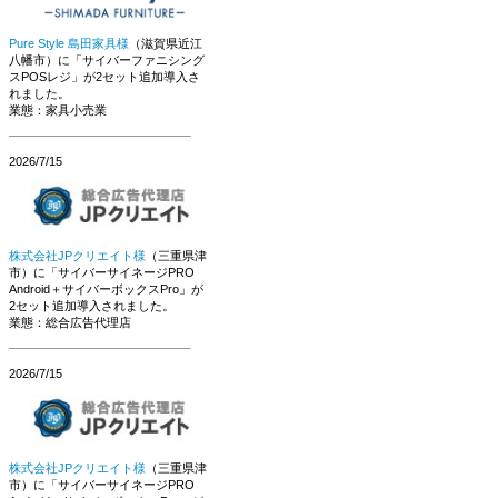
Pure Style 島田家具様
（滋賀県近江
八幡市）に「サイバーファニシング
スPOSレジ」が2セット追加導入さ
れました。
業態：家具小売業
2026/7/15
株式会社JPクリエイト様
（三重県津
市）に「サイバーサイネージPRO
Android＋サイバーボックスPro」が
2セット追加導入されました。
業態：総合広告代理店
2026/7/15
株式会社JPクリエイト様
（三重県津
市）に「サイバーサイネージPRO