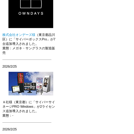
株式会社オンデーズ様
（東京都品川
区）に「サイバーボックスPro」が7
台追加導入されました。
業態：メガネ・サングラスの製造販
売
2026/2/25
Ａ社様（東京都）に「サイバーサイ
ネージPRO Windows」が2ライセン
ス追加導入されました。
業態：-
2026/2/25