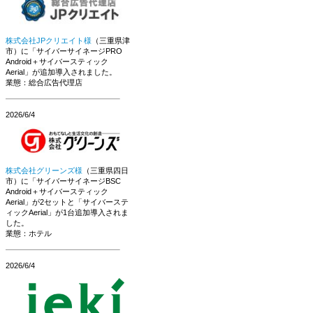
株式会社JPクリエイト様
（三重県津
市）に「サイバーサイネージPRO
Android＋サイバースティック
Aerial」が追加導入されました。
業態：総合広告代理店
2026/6/4
株式会社グリーンズ様
（三重県四日
市）に「サイバーサイネージBSC
Android＋サイバースティック
Aerial」が2セットと「サイバーステ
ィックAerial」が1台追加導入されま
した。
業態：ホテル
2026/6/4