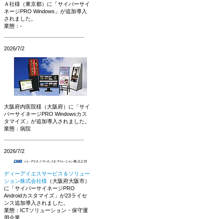
Ａ社様（東京都）に「サイバーサイ
ネージPRO Windows」が追加導入
されました。
業態：-
2026/7/2
大阪府内医院様（大阪府）に「サイ
バーサイネージPRO Windowsカス
タマイズ」が追加導入されました。
業態：病院
2026/7/2
ディーアイエスサービス＆ソリュー
ション株式会社様
（大阪府大阪市）
に「サイバーサイネージPRO
Androidカスタマイズ」が23ライセ
ンス追加導入されました。
業態：ICTソリューション・保守運
用企業