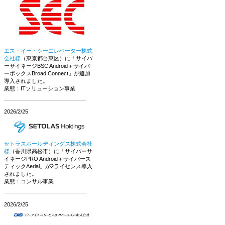
エス・イー・シーエレベーター株式
会社様
（東京都台東区）に「サイバ
ーサイネージBSC Android＋サイバ
ーボックスBroad Connect」が追加
導入されました。
業態：ITソリューション事業
2026/2/25
セトラスホールディングス株式会社
様
（香川県高松市）に「サイバーサ
イネージPRO Android＋サイバース
ティックAerial」が2ライセンス導入
されました。
業態：コンサル事業
2026/2/25