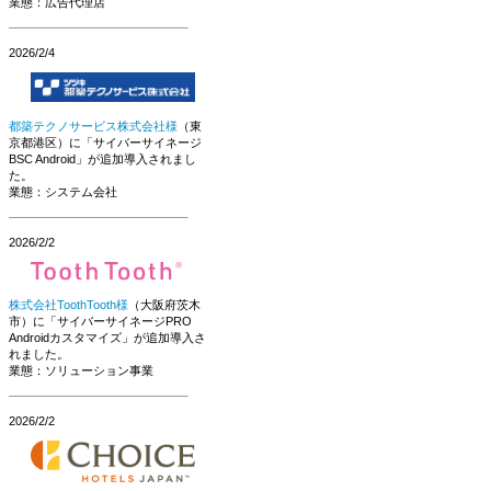
業態：広告代理店
2026/2/4
都築テクノサービス株式会社様
（東
京都港区）に「サイバーサイネージ
BSC Android」が追加導入されまし
た。
業態：システム会社
2026/2/2
株式会社ToothTooth様
（大阪府茨木
市）に「サイバーサイネージPRO
Androidカスタマイズ」が追加導入さ
れました。
業態：ソリューション事業
2026/2/2