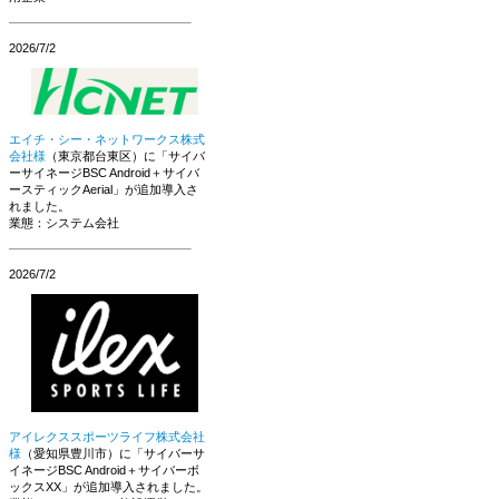
2026/7/2
エイチ・シー・ネットワークス株式
会社様
（東京都台東区）に「サイバ
ーサイネージBSC Android＋サイバ
ースティックAerial」が追加導入さ
れました。
業態：システム会社
2026/7/2
アイレクススポーツライフ株式会社
様
（愛知県豊川市）に「サイバーサ
イネージBSC Android＋サイバーボ
ックスXX」が追加導入されました。