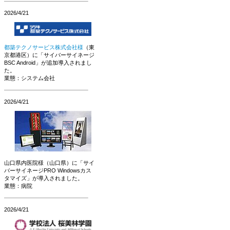
2026/4/21
都築テクノサービス株式会社様
（東
京都港区）に「サイバーサイネージ
BSC Android」が追加導入されまし
た。
業態：システム会社
2026/4/21
山口県内医院様（山口県）に「サイ
バーサイネージPRO Windowsカス
タマイズ」が導入されました。
業態：病院
2026/4/21