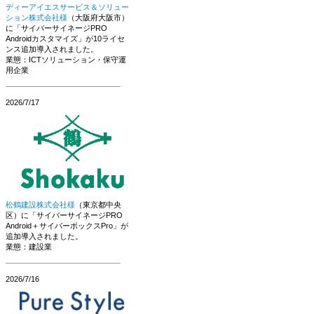
ディーアイエスサービス＆ソリュー
ション株式会社様
（大阪府大阪市）
に「サイバーサイネージPRO
Androidカスタマイズ」が10ライセ
ンス追加導入されました。
業態：ICTソリューション・保守運
用企業
2026/7/17
松鶴建設株式会社様
（東京都中央
区）に「サイバーサイネージPRO
Android＋サイバーボックスPro」が
追加導入されました。
業態：建設業
2026/7/16