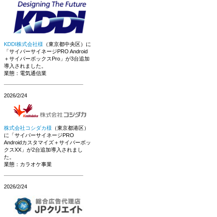
KDDI株式会社様
（東京都中央区）に
「サイバーサイネージPRO Android
＋サイバーボックスPro」が3台追加
導入されました。
業態：電気通信業
2026/2/24
株式会社コシダカ様
（東京都港区）
に「サイバーサイネージPRO
Androidカスタマイズ＋サイバーボッ
クスXX」が2台追加導入されまし
た。
業態：カラオケ事業
2026/2/24