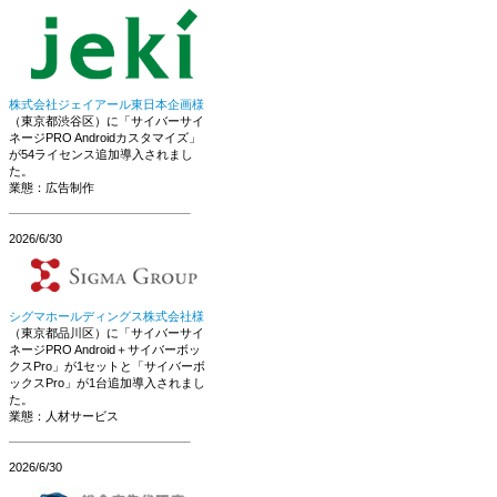
株式会社ジェイアール東日本企画様
（東京都渋谷区）に「サイバーサイ
ネージPRO Androidカスタマイズ」
が54ライセンス追加導入されまし
た。
業態：広告制作
2026/6/30
シグマホールディングス株式会社様
（東京都品川区）に「サイバーサイ
ネージPRO Android＋サイバーボッ
クスPro」が1セットと「サイバーボ
ックスPro」が1台追加導入されまし
た。
業態：人材サービス
2026/6/30