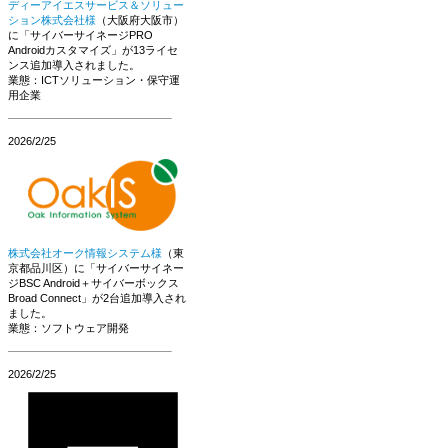
ディーアイエスサービス＆ソリュー
ション株式会社様
（大阪府大阪市）
に「サイバーサイネージPRO
Androidカスタマイズ」が13ライセ
ンス追加導入されました。
業態：ICTソリューション・保守運
用企業
2026/2/25
株式会社オーク情報システム様
（東
京都品川区）に「サイバーサイネー
ジBSC Android＋サイバーボックス
Broad Connect」が2台追加導入され
ました。
業態：ソフトウェア開発
2026/2/25