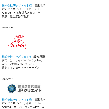
株式会社JPクリエイト様
（三重県津
市）に「サイバーサイネージPRO
Android」が追加導入されました。
業態：総合広告代理店
2026/2/24
株式会社キッズウェイ様
（愛知県瀬
戸市）に「サイバーボックスPro」
が2台追加導入されました。
業態：インターネットサービス
2026/2/24
株式会社JPクリエイト様
（三重県津
市）に「サイバーサイネージPRO
Android＋サイバーボックスPro」が