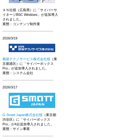
ＡＮ社様（広島県）に「サイバーサ
イネージBSC Windows」が追加導入
されました。
業態：コンテンツ制作業
2026/3/19
都築テクノサービス株式会社様
（東
京都港区）に「サイバーボックス
Pro」が追加導入されました。
業態：システム会社
2026/3/17
G-Smatt Japan株式会社様
（東京都
渋谷区）に「サイバーボックス
Pro」が4台追加導入されました。
業態：サイン事業