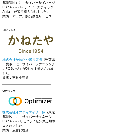
都新宿区）に「サイバーサイネージ
BSC Android＋サイバースティック
Aerial」が追加導入されました。
業態：アップル製品修理サービス
2026/7/3
株式会社かねたや家具店様
（千葉県
千葉市）に「サイバーファニシング
スPOSレジ」が3セット導入されま
した。
業態：家具小売業
2026/7/2
株式会社オプティマイザー様
（東京
都港区）に「サイバーサイネージ
BSC Android」が2ライセンス追加導
入されました。
業態：広告代理店