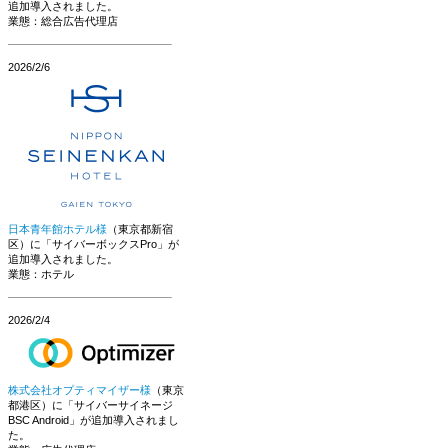
追加導入されました。
業態：総合広告代理店
2026/2/6
日本青年館ホテル様
（東京都新宿
区）に「サイバーボックスPro」が
追加導入されました。
業態：ホテル
2026/2/4
株式会社オプティマイザー様
（東京
都港区）に「サイバーサイネージ
BSC Android」が追加導入されまし
た。