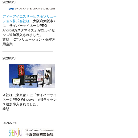
2026/8/3
ディーアイエスサービス＆ソリュー
ション株式会社様
（大阪府大阪市）
に「サイバーサイネージPRO
Androidカスタマイズ」が21ライセ
ンス追加導入されました。
業態：ICTソリューション・保守運
用企業
2026/8/3
Ａ社様（東京都）に「サイバーサイ
ネージPRO Windows」が8ライセン
ス追加導入されました。
業態：-
2026/7/30