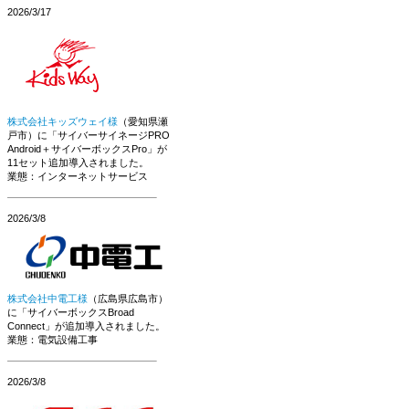
2026/3/17
株式会社キッズウェイ様
（愛知県瀬
戸市）に「サイバーサイネージPRO
Android＋サイバーボックスPro」が
11セット追加導入されました。
業態：インターネットサービス
2026/3/8
株式会社中電工様
（広島県広島市）
に「サイバーボックスBroad
Connect」が追加導入されました。
業態：電気設備工事
2026/3/8