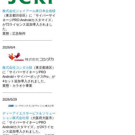
株式会社ジェイアール東日本企画様
（東京都渋谷区）に「サイバーサイ
ネージPRO Androidカスタマイズ」
が72ライセンス追加導入されまし
た。
業態：広告制作
2026/6/4
株式会社コシダカ様
（東京都港区）
に「サイバーサイネージPRO
Android＋サイバーボックスPro」が
4セット追加導入されました。
業態：カラオケ事業
2026/5/29
ディーアイエスサービス＆ソリュー
ション株式会社様
（大阪府大阪市）
に「サイバーサイネージPRO
Androidカスタマイズ」が24ライセ
ンス追加導入されました。