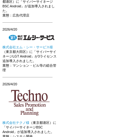
都港区）に「サイバーサイネージ
BSC Android」が追加導入されまし
た。
業態：広告代理店
2026/4/20
株式会社エム・シー・サービス様
（東京都大田区）に「サイバーサイ
ネージLGT Android」が3ライセンス
追加導入されました。
業態：マンション・ビル等の総合管
理
2026/4/20
株式会社テクノ様
（東京都港区）に
「サイバーサイネージBSC
Android」が追加導入されました。
業態：システム開発