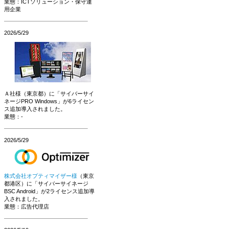
業態：ICTソリューション・保守運
用企業
2026/5/29
Ａ社様（東京都）に「サイバーサイ
ネージPRO Windows」が6ライセン
ス追加導入されました。
業態：-
2026/5/29
株式会社オプティマイザー様
（東京
都港区）に「サイバーサイネージ
BSC Android」が2ライセンス追加導
入されました。
業態：広告代理店