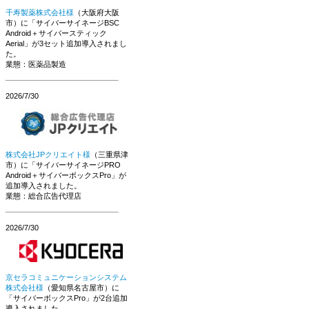
千寿製薬株式会社様
（大阪府大阪
市）に「サイバーサイネージBSC
Android＋サイバースティック
Aerial」が3セット追加導入されまし
た。
業態：医薬品製造
2026/7/30
株式会社JPクリエイト様
（三重県津
市）に「サイバーサイネージPRO
Android＋サイバーボックスPro」が
追加導入されました。
業態：総合広告代理店
2026/7/30
京セラコミュニケーションシステム
株式会社様
（愛知県名古屋市）に
「サイバーボックスPro」が2台追加
導入されました。