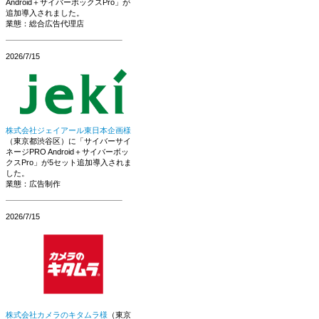
Android＋サイバーボックスPro」が
追加導入されました。
業態：総合広告代理店
2026/7/15
株式会社ジェイアール東日本企画様
（東京都渋谷区）に「サイバーサイ
ネージPRO Android＋サイバーボッ
クスPro」が5セット追加導入されま
した。
業態：広告制作
2026/7/15
株式会社カメラのキタムラ様
（東京