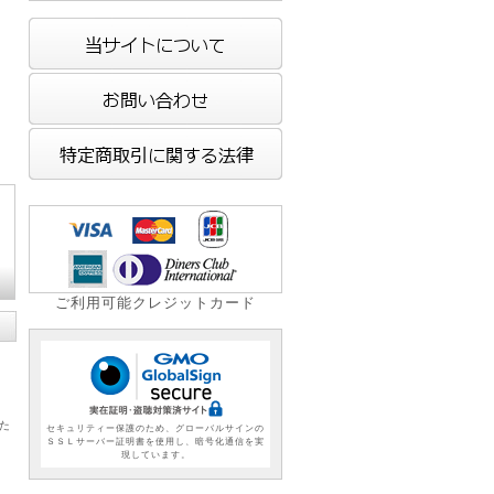
ご利用可能クレジットカード
た
セキュリティー保護のため、グローバルサインの
ＳＳＬサーバー証明書を使用し、暗号化通信を実
現しています。