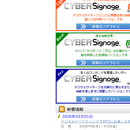
2026年03月01日
デジタルマーケティング EXPOに出展しま
日 程 : 2026/4/8(水)～4/10(金)