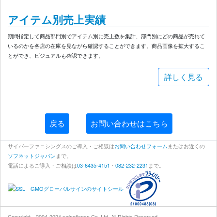
アイテム別売上実績
期間指定して商品部門別でアイテム別に売上数を集計、部門別にどの商品が売れて
いるのかを各店の在庫を見ながら確認することができます。商品画像を拡大するこ
とができ、ビジュアルも確認できます。
詳しく見る
戻る
お問い合わせはこちら
サイバーファニシングスのご導入・ご相談は
お問い合わせフォーム
またはお近くの
ソフネットジャパン
まで。
電話によるご導入・ご相談は
03-6435-4151
・
082-232-2231
まで。
Copyright 2004-2024 sofnetjapan Co.,Ltd. All Rights Reserved.