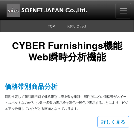
TOP
お問い合わせ
CYBER Furnishings機能
Web瞬時分析機能
価格帯別商品分析
期間指定して商品部門別で価格帯別に売上数を集計、部門別にどの価格帯がスイー
トスポットなのか?、少数⇒多数の表示枠を寒色⇒暖色で表示することにより、ビジ
ュアル分析していただける画面となっております。
詳しく見る