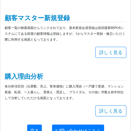
顧客マスター新規登録
顧客一覧の検索画面からリンクされており、基本新規会員登録は初回接客時POSシ
ステムにてある程度の顧客情報は登録しますが、1からマスター登録・修正いただく
際に利用する画面となっております。
詳しく見る
購入理由分析
各分析項目別（伝票数、売上、客単価他）に購入理由（一戸建て新築、マンション
新築、転居、一人暮らし、買替え・買足し、ブライダル、その他）件数を前年対比
して分析していただける画面となっております。
詳しく見る
戻る
お問い合わせはこちら