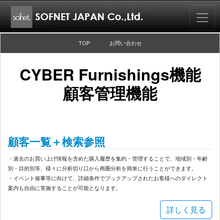
TOP
お問い合わせ
CYBER Furnishings機能
顧客管理機能
顧客一覧＋検索参照
・過去のお買い上げ情報を含めた購入履歴を集約・管理することで、地域別・年齢
別・目的別等、様々に分析切り口から商圏分析を簡単に行うことができます。
・イベント催事等に向けて、詳細条件でプックアップされたお客様へのダイレクト
案内も自由に実施することが可能となります。
詳しく見る