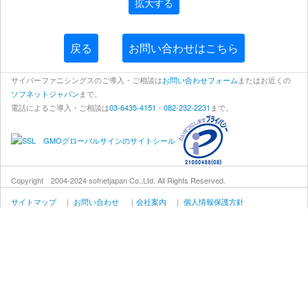
拡大する
戻る
お問い合わせはこちら
サイバーファニシングスのご導入・ご相談は
お問い合わせフォーム
またはお近くの
ソフネットジャパン
まで。
電話によるご導入・ご相談は
03-6435-4151
・
082-232-2231
まで。
Copyright 2004-2024 sofnetjapan Co.,Ltd. All Rights Reserved.
サイトマップ
｜
お問い合わせ
｜
会社案内
｜
個人情報保護方針