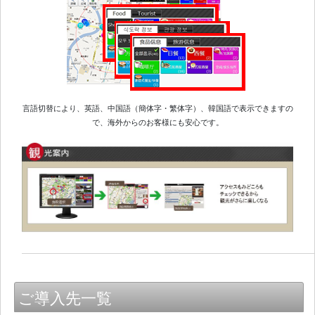
言語切替により、英語、中国語（簡体字・繁体字）、韓国語で表示できますの
で、海外からのお客様にも安心です。
ご導入先一覧