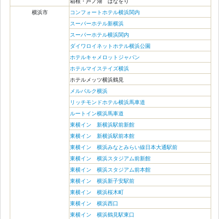
箱根・芦ノ湖 はなをり
横浜市
コンフォートホテル横浜関内
スーパーホテル新横浜
スーパーホテル横浜関内
ダイワロイネットホテル横浜公園
ホテルキャメロットジャパン
ホテルマイステイズ横浜
ホテルメッツ横浜鶴見
メルパルク横浜
リッチモンドホテル横浜馬車道
ルートイン横浜馬車道
東横イン 新横浜駅前新館
東横イン 新横浜駅前本館
東横イン 横浜みなとみらい線日本大通駅前
東横イン 横浜スタジアム前新館
東横イン 横浜スタジアム前本館
東横イン 横浜新子安駅前
東横イン 横浜桜木町
東横イン 横浜西口
東横イン 横浜鶴見駅東口