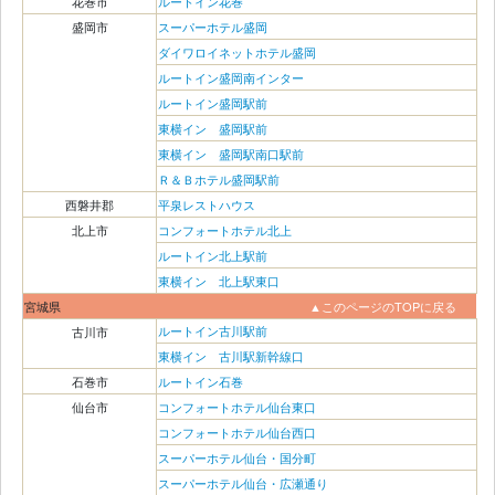
花巻市
ルートイン花巻
盛岡市
スーパーホテル盛岡
ダイワロイネットホテル盛岡
ルートイン盛岡南インター
ルートイン盛岡駅前
東横イン 盛岡駅前
東横イン 盛岡駅南口駅前
Ｒ＆Ｂホテル盛岡駅前
西磐井郡
平泉レストハウス
北上市
コンフォートホテル北上
ルートイン北上駅前
東横イン 北上駅東口
宮城県
▲このページのTOPに戻る
ルートイン古川駅前
古川市
東横イン 古川駅新幹線口
石巻市
ルートイン石巻
仙台市
コンフォートホテル仙台東口
コンフォートホテル仙台西口
スーパーホテル仙台・国分町
スーパーホテル仙台・広瀬通り