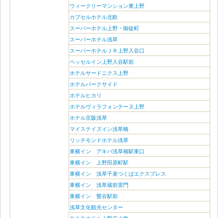
ウィークリーマンション東上野
カプセルホテル北欧
スーパーホテル上野・御徒町
スーパーホテル浅草
スーパーホテルＪＲ上野入谷口
ベッセルイン上野入谷駅前
ホテルサードニクス上野
ホテルパークサイド
ホテルヒカリ
ホテルヴィラフォンテーヌ上野
ホテル京阪浅草
マイステイズイン浅草橋
リッチモンドホテル浅草
東横イン アキバ浅草橋駅東口
東横イン 上野田原町駅
東横イン 浅草千束つくばエクスプレス
東横イン 浅草蔵前雷門
東横イン 鶯谷駅前
浅草文化観光センター