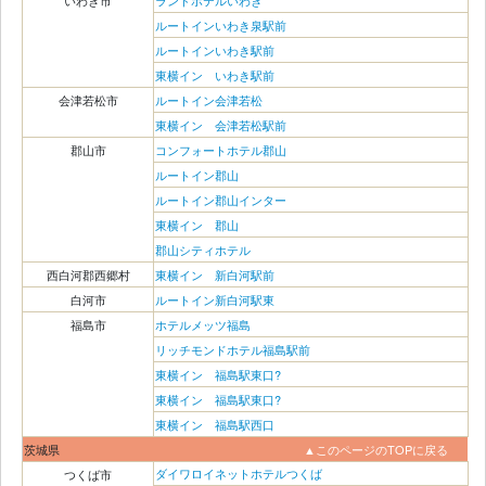
いわき市
ランドホテルいわき
ルートインいわき泉駅前
ルートインいわき駅前
東横イン いわき駅前
会津若松市
ルートイン会津若松
東横イン 会津若松駅前
郡山市
コンフォートホテル郡山
ルートイン郡山
ルートイン郡山インター
東横イン 郡山
郡山シティホテル
西白河郡西郷村
東横イン 新白河駅前
白河市
ルートイン新白河駅東
福島市
ホテルメッツ福島
リッチモンドホテル福島駅前
東横イン 福島駅東口?
東横イン 福島駅東口?
東横イン 福島駅西口
茨城県
▲このページのTOPに戻る
ダイワロイネットホテルつくば
つくば市