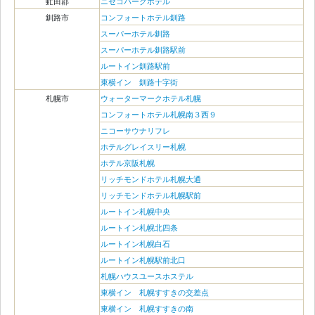
虻田郡
ニセコパークホテル
釧路市
コンフォートホテル釧路
スーパーホテル釧路
スーパーホテル釧路駅前
ルートイン釧路駅前
東横イン 釧路十字街
札幌市
ウォーターマークホテル札幌
コンフォートホテル札幌南３西９
ニコーサウナリフレ
ホテルグレイスリー札幌
ホテル京阪札幌
リッチモンドホテル札幌大通
リッチモンドホテル札幌駅前
ルートイン札幌中央
ルートイン札幌北四条
ルートイン札幌白石
ルートイン札幌駅前北口
札幌ハウスユースホステル
東横イン 札幌すすきの交差点
東横イン 札幌すすきの南