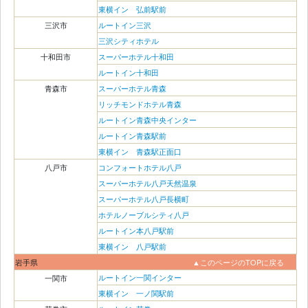
東横イン 弘前駅前
三沢市
ルートイン三沢
三沢シティホテル
十和田市
スーパーホテル十和田
ルートイン十和田
青森市
スーパーホテル青森
リッチモンドホテル青森
ルートイン青森中央インター
ルートイン青森駅前
東横イン 青森駅正面口
八戸市
コンフォートホテル八戸
スーパーホテル八戸天然温泉
スーパーホテル八戸長横町
ホテルノーブルシティ八戸
ルートイン本八戸駅前
東横イン 八戸駅前
岩手県
▲このページのTOPに戻る
ルートイン一関インター
一関市
東横イン 一ノ関駅前