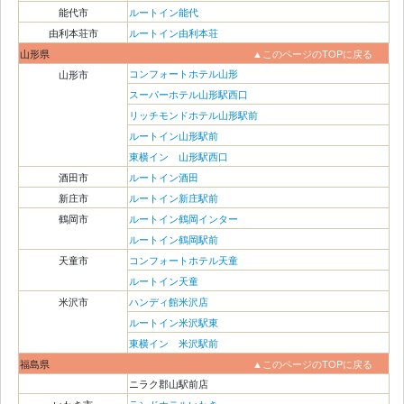
能代市
ルートイン能代
由利本荘市
ルートイン由利本荘
山形県
▲このページのTOPに戻る
コンフォートホテル山形
山形市
スーパーホテル山形駅西口
リッチモンドホテル山形駅前
ルートイン山形駅前
東横イン 山形駅西口
酒田市
ルートイン酒田
新庄市
ルートイン新庄駅前
鶴岡市
ルートイン鶴岡インター
ルートイン鶴岡駅前
天童市
コンフォートホテル天童
ルートイン天童
米沢市
ハンディ館米沢店
ルートイン米沢駅東
東横イン 米沢駅前
福島県
▲このページのTOPに戻る
ニラク郡山駅前店