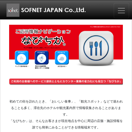
初めての街を訪れたとき、「おいしい食事」、「観光スポット」などで迷われ
ることも多く、滞在先のホテルや観光案内所で情報収集されることがありま
す。
「なびちか」は、そんなお客さまが現在地点を中心に周辺の店舗・施設情報を
誰でも簡単にみることができる情報端末です。