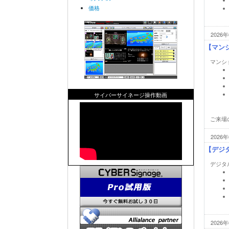
価格
2026年
【マンシ
マンショ
サイバーサイネージ操作動画
ご来場
2026年
【デジ
デジタ
2026年