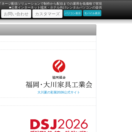
イネージ配信ソリューションで制作から配信までの運用を低価格で実現
■公衆インターネット端末・ホテル向けレンタルパソコンの提供
お問い合わせ
カスタマーズ
パソコン表示
モバイル表示
大川夏の彩展2026公式サイト