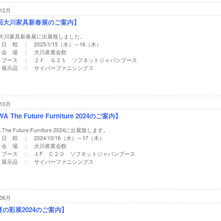
12月
7回大川家具新春展のご案内】
回大川家具新春展に出展致しました。
日 程 ： 2025/1/15（水）～16（木）
会 場 ： 大川産業会館
ブース ： ２Ｆ Ｇ２１ ソフネットジャパンブース
展示品 ： サイバーファニシングス
10月
A The Future Furniture 2024のご案内】
 The Future Furniture 2024に出展致します。
日 程 ： 2024/10/16（水）～17（木）
会 場 ： 大川産業会館
ブース ： １F Ｃ２０ ソフネットジャパンブース
展示品 ： サイバーファニシングス
06月
の彩展2024のご案内】