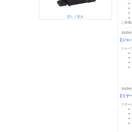
詳しく見る
ご来場
2025年
【ジャ
ジャパ
2025年
【リテー
リテール