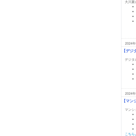
大川夏
2024年
【デジ
デジタ
2024年
【マンシ
マンショ
こちら