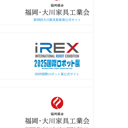
第58回大川家具新春展公式サイト
2025国際ロボット展公式サイト
OKAWA The Future Furniture 2025公式サイト