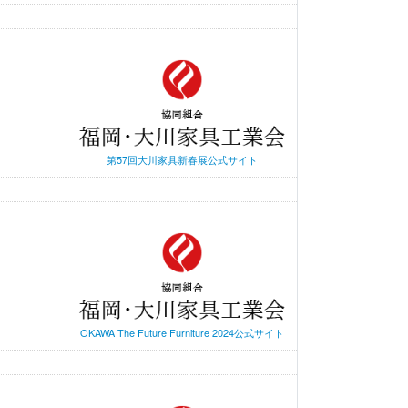
第57回大川家具新春展公式サイト
OKAWA The Future Furniture 2024公式サイト