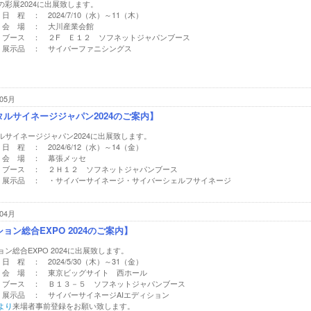
の彩展2024に出展致します。
日 程 ： 2024/7/10（水）～11（木）
会 場 ： 大川産業会館
ブース ： ２F Ｅ１２ ソフネットジャパンブース
展示品 ： サイバーファニシングス
05月
タルサイネージジャパン2024のご案内】
ルサイネージジャパン2024に出展致します。
日 程 ： 2024/6/12（水）～14（金）
会 場 ： 幕張メッセ
ブース ： ２Ｈ１２ ソフネットジャパンブース
展示品 ： ・サイバーサイネージ・サイバーシェルフサイネージ
04月
ョン総合EXPO 2024のご案内】
ン総合EXPO 2024に出展致します。
日 程 ： 2024/5/30（木）～31（金）
会 場 ： 東京ビッグサイト 西ホール
ブース ： Ｂ１３－５ ソフネットジャパンブース
展示品 ： サイバーサイネージAIエディション
より
来場者事前登録をお願い致します。