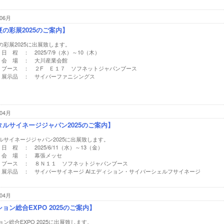
06月
の彩展2025のご案内】
の彩展2025に出展致します。
日 程 ： 2025/7/9（水）～10（木）
会 場 ： 大川産業会館
ブース ： ２F Ｅ１７ ソフネットジャパンブース
展示品 ： サイバーファニシングス
04月
タルサイネージジャパン2025のご案内】
ルサイネージジャパン2025に出展致します。
日 程 ： 2025/6/11（水）～13（金）
会 場 ： 幕張メッセ
ブース ： ８Ｎ１１ ソフネットジャパンブース
展示品 ： サイバーサイネージ AIエディション・サイバーシェルフサイネージ
04月
ョン総合EXPO 2025のご案内】
ン総合EXPO 2025に出展致します。